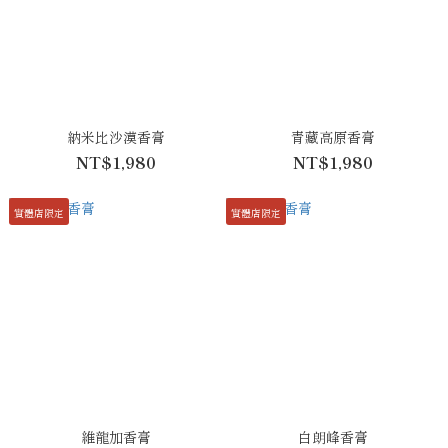
納米比沙漠香膏
青藏高原香膏
NT$1,980
NT$1,980
實體店限定
實體店限定
維龍加香膏
白朗峰香膏