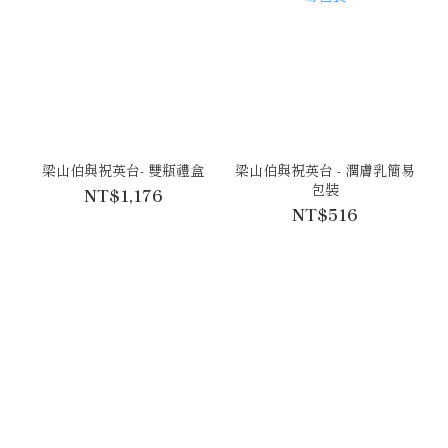
梁山伯與祝英台- 雙瓶禮盒
梁山伯與祝英台 - 潤膚乳簡易
包裝
NT$1,176
NT$516