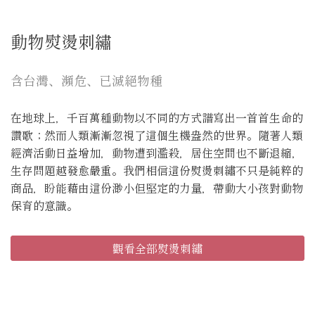
動物熨燙刺繡
含台灣、瀕危、已滅絕物種
在地球上，千百萬種動物以不同的方式譜寫出一首首生命的
讚歌；然而人類漸漸忽視了這個生機盎然的世界。隨著人類
經濟活動日益增加，動物遭到濫殺，居住空間也不斷退縮，
生存問題越發愈嚴重。我們相信這份熨燙刺繡不只是純粹的
商品，盼能藉由這份渺小但堅定的力量，帶動大小孩對動物
保育的意識。
觀看全部熨燙刺繡