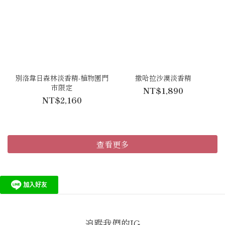
別洛韋日森林淡香精-植物園門
撒哈拉沙漠淡香精
市限定
NT$1,890
NT$2,160
查看更多
追蹤我們的IG