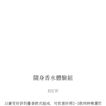
隨身香水體驗組
NEW
以廣受好評的疊香款式組成，可依喜好將2~3款同時噴灑於