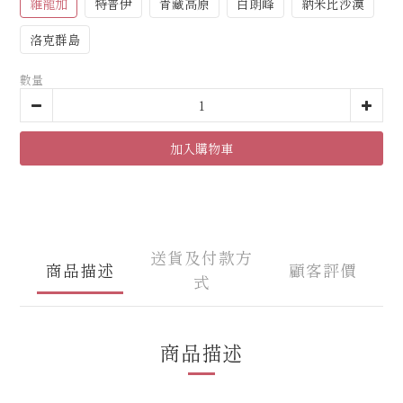
維龍加
特普伊
青藏高原
白朗峰
納米比沙漠
洛克群島
數量
加入購物車
送貨及付款方
商品描述
顧客評價
式
商品描述