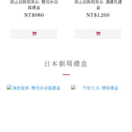
梁山伯與祝英台- 雙效沐浴
梁山伯與祝英台- 潤膚乳禮
露禮盒
盒
NT$980
NT$1,260
日本劇場禮盒