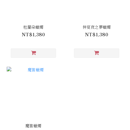
杜蘭朵蠟燭
仲夏夜之夢蠟燭
NT$1,380
NT$1,380
魔笛蠟燭