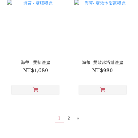
海蒂 - 雙瓶禮盒
海蒂- 雙效沐浴露禮盒
NT$1,680
NT$980
1
2
»