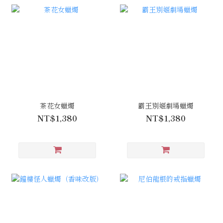
茶花女蠟燭
霸王別姬劇場蠟燭
NT$1,380
NT$1,380