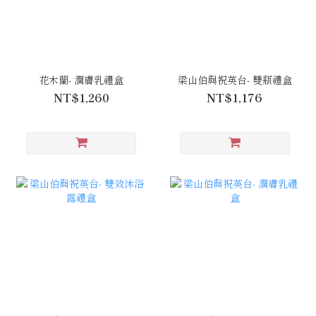
花木蘭- 潤膚乳禮盒
梁山伯與祝英台- 雙瓶禮盒
NT$1,260
NT$1,176