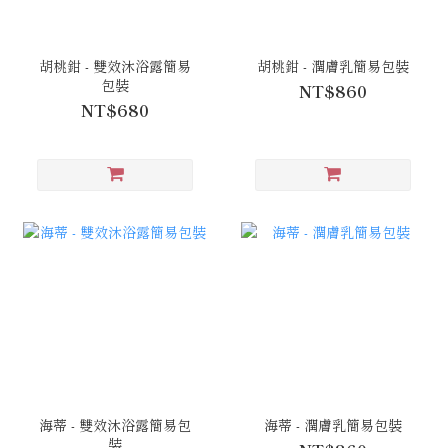
胡桃鉗 - 雙效沐浴露簡易
胡桃鉗 - 潤膚乳簡易包裝
包裝
NT$860
NT$680
海蒂 - 雙效沐浴露簡易包
海蒂 - 潤膚乳簡易包裝
裝