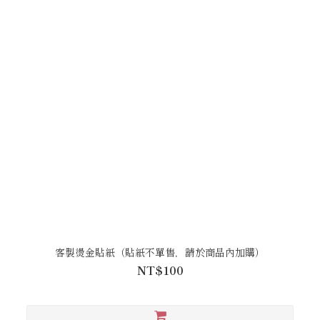
客製燙金貼紙（貼紙不單售，請於商品內加購）
NT$100