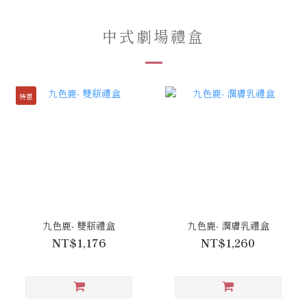
中式劇場禮盒
特惠
九色鹿- 雙瓶禮盒
九色鹿- 潤膚乳禮盒
NT$1,176
NT$1,260