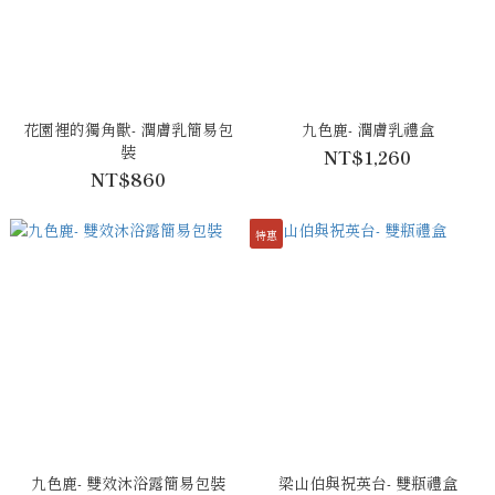
花園裡的獨角獸- 潤膚乳簡易包
九色鹿- 潤膚乳禮盒
裝
NT$1,260
NT$860
特惠
九色鹿- 雙效沐浴露簡易包裝
梁山伯與祝英台- 雙瓶禮盒