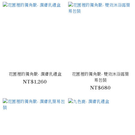
花園裡的獨角獸- 潤膚乳禮盒
花園裡的獨角獸- 雙效沐浴露簡
易包裝
NT$1,260
NT$680