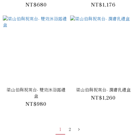
NT$680
NT$1,176
梁山伯與祝英台- 雙效沐浴露禮
梁山伯與祝英台- 潤膚乳禮盒
盒
NT$1,260
NT$980
1
2