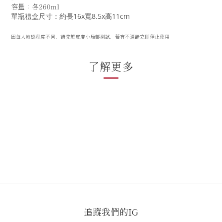
容量：各260ml
單瓶禮盒尺寸：約長16x寬8.5x高11cm
因每人敏感程度不同，請先於皮膚小局部測試，若有不適請立即停止使用
了解更多
追蹤我們的IG