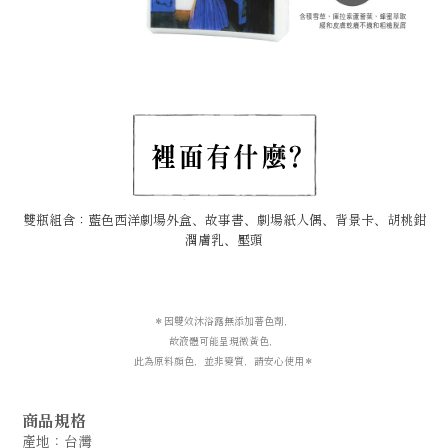
雙瓶組含：藍色西洋
劇場
外盒、故事書、劇場紙人偶、背景卡、胡桃鉗
潤膚乳、壓頭
＊因雙效沐浴露無添加著色劑，
故液體可能呈現微黃色，
此為原料顏色，並非變質，請安心使用＊
商品規格
產地：台灣