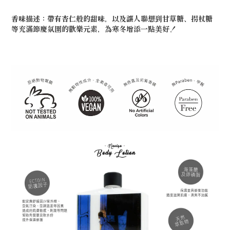
香味描述：帶有杏仁般的甜味，以及讓人聯想到甘草糖、拐杖糖
等充滿節慶氛圍的歡樂元素，為寒冬增添一點美好！