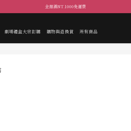
全館滿NT.1000免運費
劇場禮盒大宗訂購
購物與退換貨
所有商品
霧