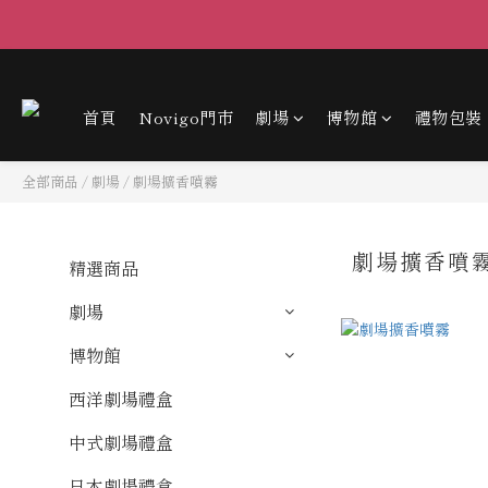
首頁
Novigo門市
劇場
博物館
禮物包裝
全部商品
/
劇場
/
劇場擴香噴霧
劇場擴香噴
精選商品
劇場
博物館
西洋劇場禮盒
中式劇場禮盒
日本劇場禮盒