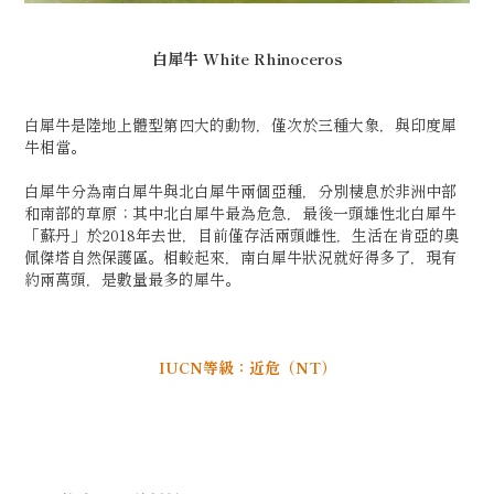
白犀牛 White Rhinoceros
白犀牛是陸地上體型第四大的動物，僅次於三種大象，與印度犀
牛相當。
白犀牛分為南白犀牛與北白犀牛兩個亞種，分別棲息於非洲中部
和南部的草原；其中北白犀牛最為危急，最後一頭雄性北白犀牛
「蘇丹」於2018年去世，目前僅存活兩頭雌性，生活在肯亞的奧
佩傑塔自然保護區。相較起來，南白犀牛狀況就好得多了，現有
約兩萬頭，是數量最多的犀牛。
IUCN等級：近危（NT）