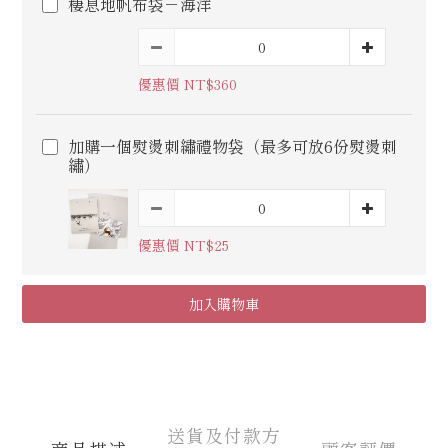
棲息地帆布袋－海洋
優惠價 NT$360
加購一個熨燙刺繡禮物袋（最多可放6份熨燙刺
繡）
優惠價 NT$25
加入購物車
送貨及付款方