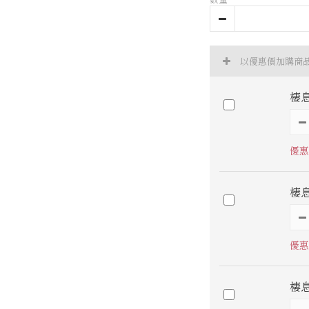
以優惠價加購商
棲
優惠
棲
優惠
棲