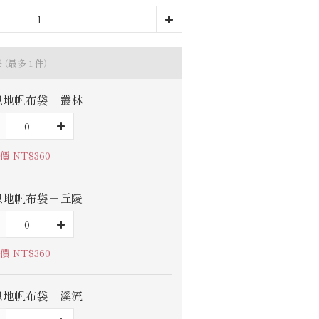
品
(最多 1 件)
息地帆布袋－叢林
價 NT$360
息地帆布袋－丘陵
價 NT$360
息地帆布袋－溪流