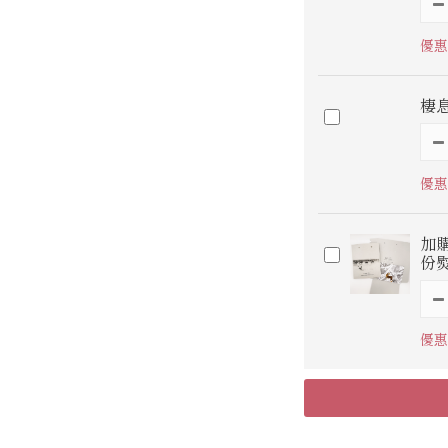
優惠
棲
優惠
加
份
優惠