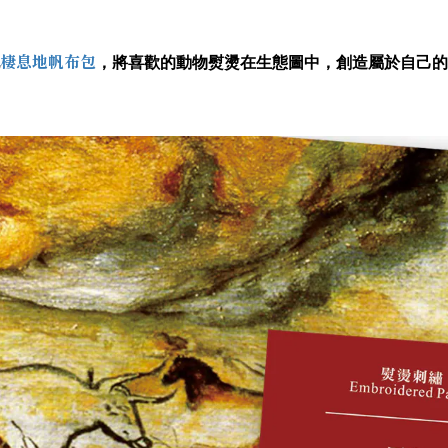
棲息地帆布包
，
將喜歡的動物熨燙在生態圖中，創造屬於自己的