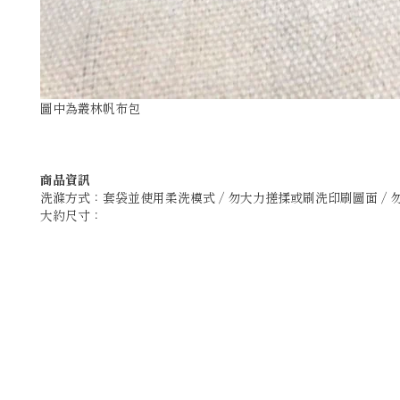
圖中為叢林帆布包
商品資訊
洗滌方式：
套袋並使用柔洗模式 / 勿大力搓揉或刷洗印刷圖面 / 
大約尺寸：