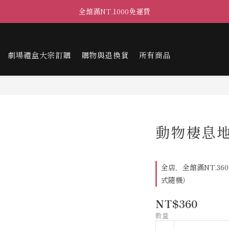
全館滿NT.1000免運費
劇場禮盒大宗訂購
購物與退換貨
所有商品
動物棲息地
全店，全館滿NT.36
式隨機）
NT$360
數量