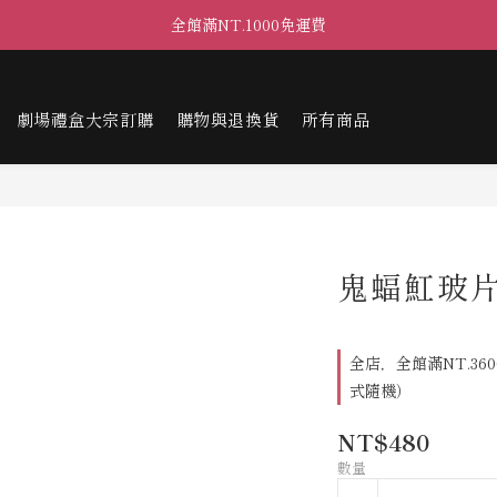
全館滿NT.1000免運費
劇場禮盒大宗訂購
購物與退換貨
所有商品
鬼蝠魟玻
全店，全館滿NT.36
式隨機）
NT$480
數量