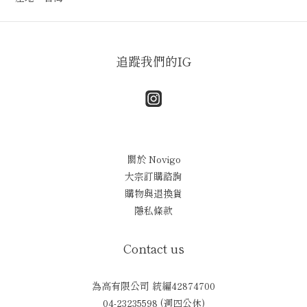
追蹤我們的IG
關於 Novigo
大宗訂購諮詢
購物與退換貨
隱私條款
Contact us
為高有限公司 統編42874700
04-23235598 (週四公休)