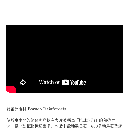
婆羅洲雨林
Borneo Rainforests
位於東南亞的婆羅洲島擁有大片被稱為「地球之肺」的熱帶雨
林，島上動植物種類繁多，包括十餘種靈長類、600多種鳥類及超