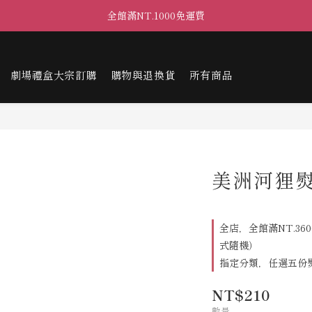
全館滿NT.1000免運費
劇場禮盒大宗訂購
購物與退換貨
所有商品
美洲河狸
全店，全館滿NT.36
式隨機）
指定分類，任選五份
NT$210
數量