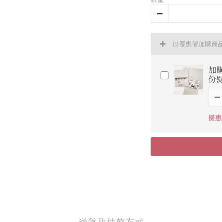
以優惠價加購商
加
份
優惠
送貨及付款方式