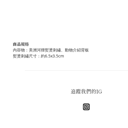
商品規格
內容物：美洲河狸熨燙刺繡、動物介紹背板
熨燙刺繡尺寸：約6.5x3.5cm
追蹤我們的IG