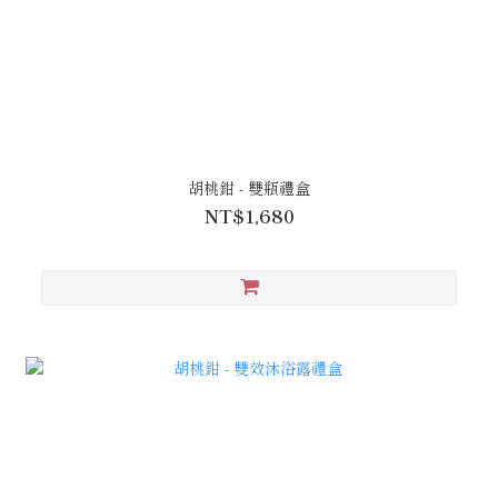
胡桃鉗 - 雙瓶禮盒
NT$1,680