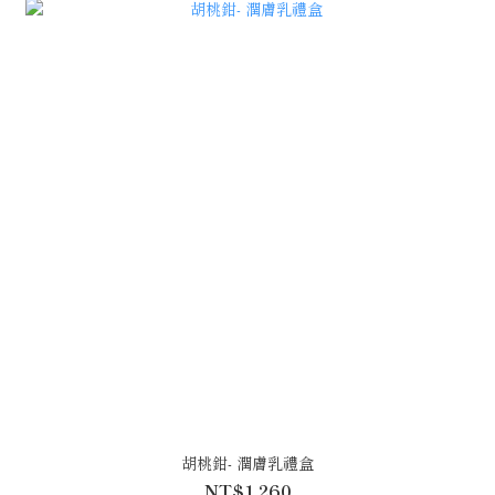
胡桃鉗- 潤膚乳禮盒
NT$1,260