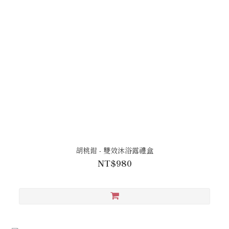
胡桃鉗 - 雙效沐浴露禮盒
NT$980