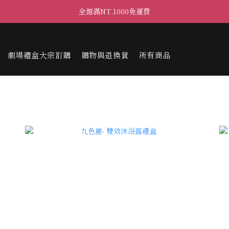
全館滿NT.1000免運費
劇場禮盒大宗訂購
購物與退換貨
所有商品