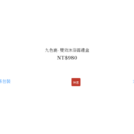
九色鹿- 雙效沐浴露禮盒
NT$980
特惠