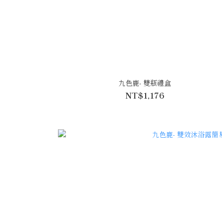
九色鹿- 雙瓶禮盒
NT$1,176