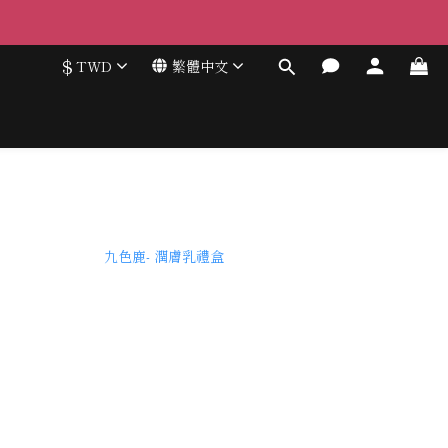
$
TWD
繁體中文