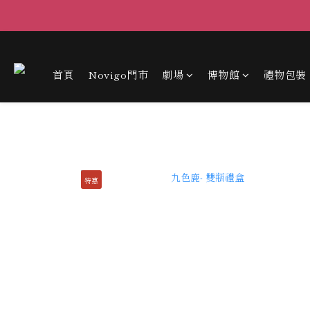
首頁
Novigo門市
劇場
博物館
禮物包裝
特惠