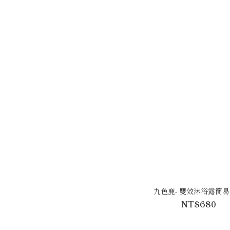
九色鹿- 雙效沐浴露簡
NT$680