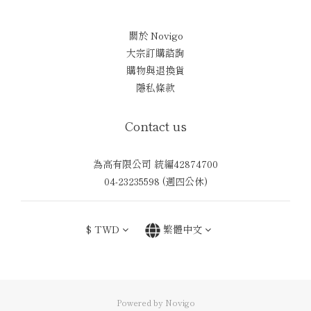
關於 Novigo
大宗訂購諮詢
購物與退換貨
隱私條款
Contact us
為高有限公司 統編42874700
04-23235598 (週四公休)
$
TWD
繁體中文
Powered by Novigo