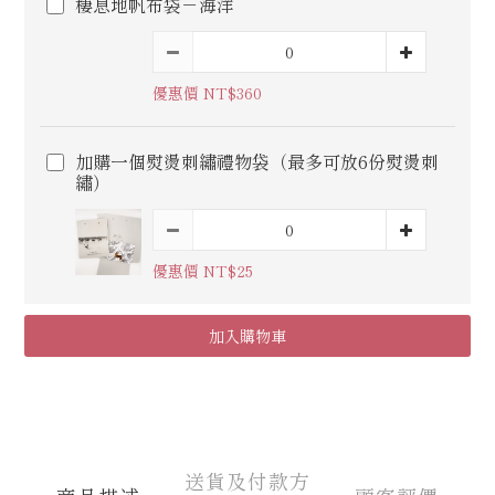
棲息地帆布袋－海洋
優惠價 NT$360
加購一個熨燙刺繡禮物袋（最多可放6份熨燙刺
繡）
優惠價 NT$25
加入購物車
送貨及付款方