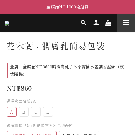
全館滿NT.1000免運費
花木蘭 - 潤膚乳簡易包裝
全店，全館滿NT.3600贈潤膚乳 / 沐浴露簡易包裝附壓頭（款
式隨機）
NT$860
選擇盒面貼紙
: A
A
B
C
D
選擇禮物包裝
: 無需禮物包裝 *無提袋*