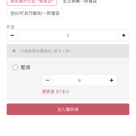
無需禮物包裝 *無提袋*
生日快樂－附提袋
空白(可自行填寫)－附提袋
數量
以優惠價加購商品
(最多 1 件)
壓頭
優惠價 NT$15
加入購物車