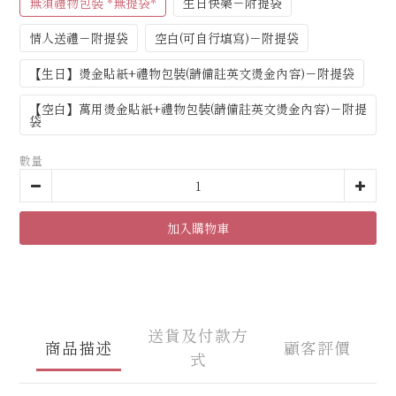
無須禮物包裝 *無提袋*
生日快樂－附提袋
情人送禮－附提袋
空白(可自行填寫)－附提袋
【生日】燙金貼紙+禮物包裝(請備註英文燙金內容)－附提袋
【空白】萬用燙金貼紙+禮物包裝(請備註英文燙金內容)－附提
袋
數量
加入購物車
送貨及付款方
商品描述
顧客評價
式