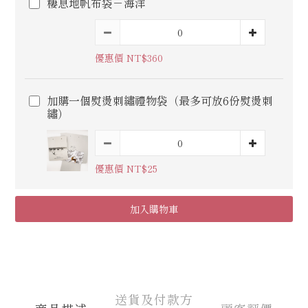
棲息地帆布袋－海洋
優惠價 NT$360
加購一個熨燙刺繡禮物袋（最多可放6份熨燙刺
繡）
優惠價 NT$25
加入購物車
送貨及付款方