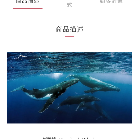
商品描述
顧客評價
式
商品描述
座頭鯨
Humpback Whale