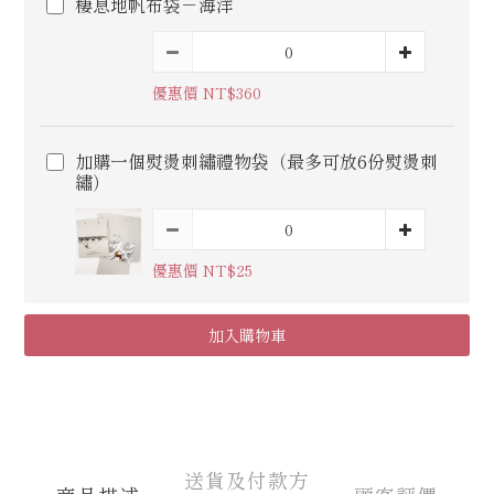
棲息地帆布袋－海洋
優惠價 NT$360
加購一個熨燙刺繡禮物袋（最多可放6份熨燙刺
繡）
優惠價 NT$25
加入購物車
送貨及付款方