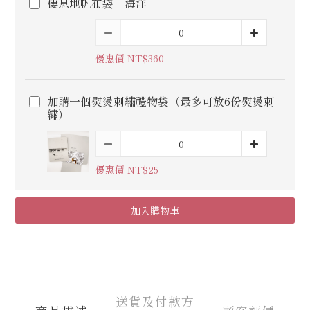
棲息地帆布袋－海洋
優惠價 NT$360
加購一個熨燙刺繡禮物袋（最多可放6份熨燙刺
繡）
優惠價 NT$25
加入購物車
送貨及付款方