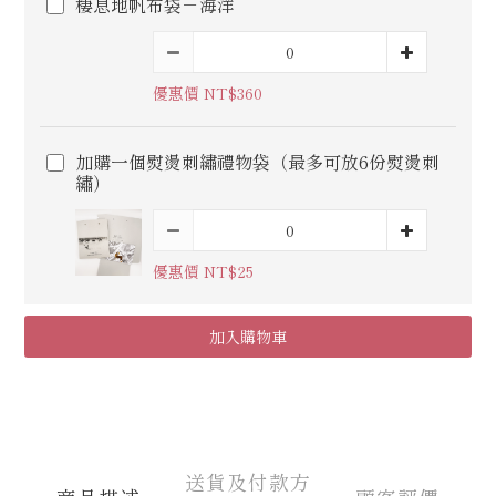
棲息地帆布袋－海洋
優惠價 NT$360
加購一個熨燙刺繡禮物袋（最多可放6份熨燙刺
繡）
優惠價 NT$25
加入購物車
送貨及付款方