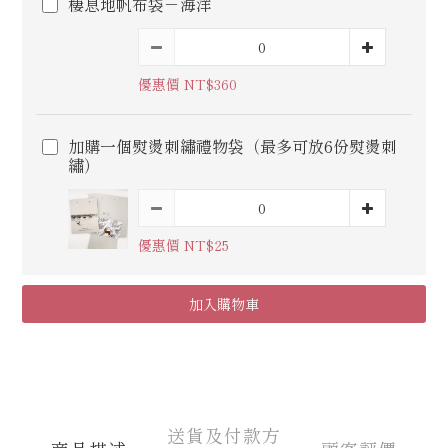
棲息地帆布袋－海洋
優惠價 NT$360
加購一個熨燙刺繡禮物袋（最多可放6份熨燙刺
繡）
優惠價 NT$25
加入購物車
送貨及付款方