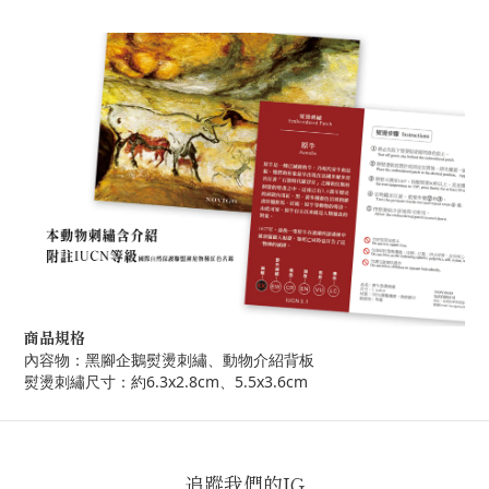
商品規格
內容物：黑腳企鵝熨燙刺繡、動物介紹背板
熨燙刺繡尺寸：約6.3x2.8cm、5.5x3.6cm
追蹤我們的IG