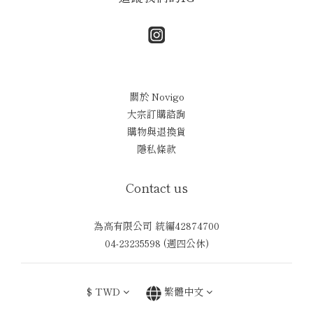
關於 Novigo
大宗訂購諮詢
購物與退換貨
隱私條款
Contact us
為高有限公司 統編42874700
04-23235598 (週四公休)
$
TWD
繁體中文