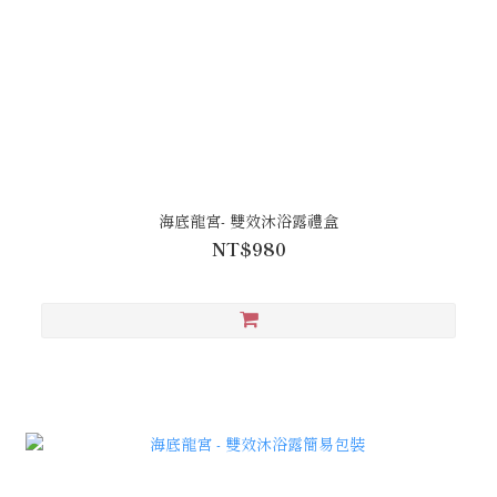
海底龍宮- 雙效沐浴露禮盒
NT$980