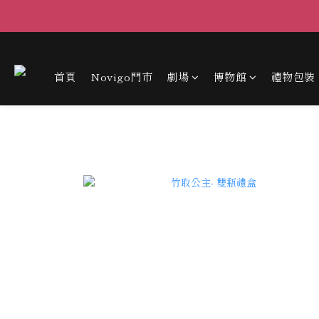
首頁
Novigo門市
劇場
博物館
禮物包裝