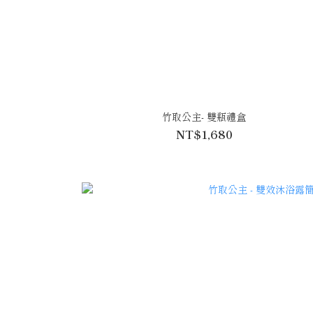
竹取公主- 雙瓶禮盒
NT$1,680