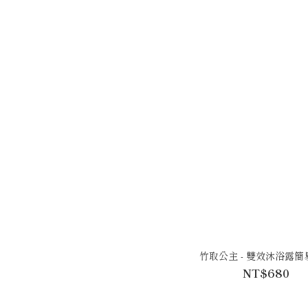
竹取公主 - 雙效沐浴露簡
NT$680