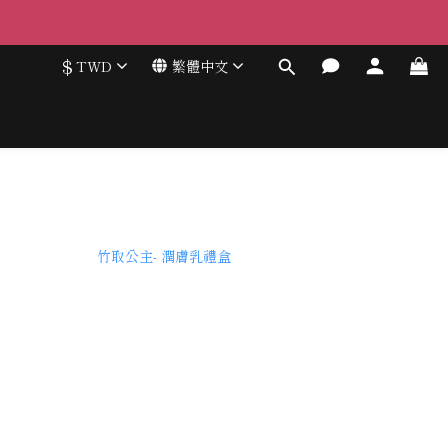
$
TWD
繁體中文