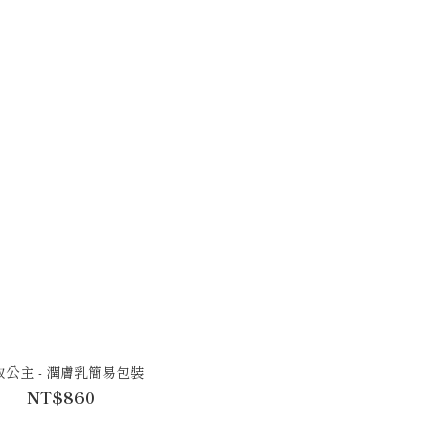
取公主 - 潤膚乳簡易包裝
NT$860