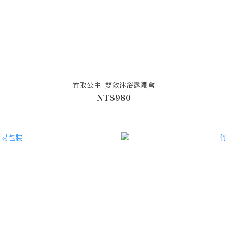
竹取公主- 雙效沐浴露禮盒
NT$980