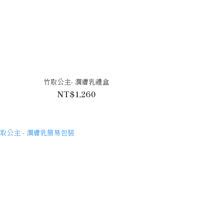
竹取公主- 潤膚乳禮盒
NT$1,260