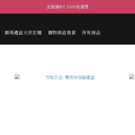
全館滿NT.1000免運費
劇場禮盒大宗訂購
購物與退換貨
所有商品