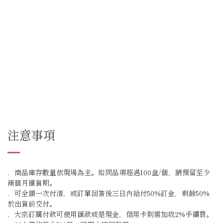
注意事項
．商品庫存數量依現場為主。如同品項超過100盒/個，請預留至少
兩個月備貨期。
．可全額一次付清，或訂單回簽後三日內給付50%訂金，剩餘50%
於出貨前交付。
．大宗訂購付款可使用匯款或是現金，信用卡則需加收2%手續費。