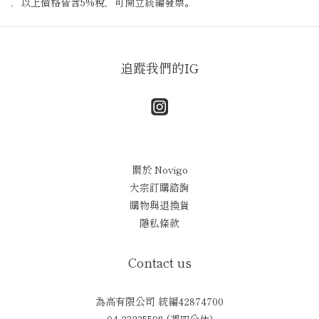
．以上價格皆含5%稅，可開立統編發票。
追蹤我們的IG
關於 Novigo
大宗訂購諮詢
購物與退換貨
隱私條款
Contact us
為高有限公司 統編42874700