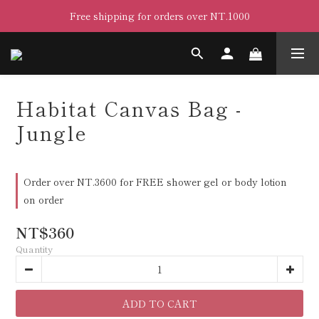
Free shipping for orders over NT.1000
Habitat Canvas Bag -
Jungle
Order over NT.3600 for FREE shower gel or body lotion
on order
NT$360
Quantity
ADD TO CART