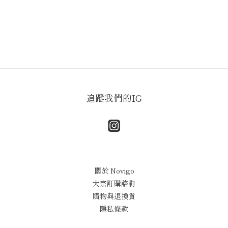
追蹤我們的IG
關於 Novigo
大宗訂購諮詢
購物與退換貨
隱私條款