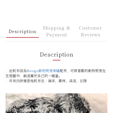
Shipping &
Customer
Description
Payment
Reviews
Description
．此帆布袋為
Novigo動物熨燙刺繡
配件，可將喜歡的動物熨燙在
生態圖中，創造屬於自己的一幅畫。
．共有四款棲息地帆布包：海洋、叢林、溪流、丘陵