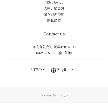
關於 Novigo
大宗訂購諮詢
購物與退換貨
隱私條款
Contact us
為高有限公司 統編42874700
04-23235598 (週四公休)
$
TWD
English
Powered by Novigo