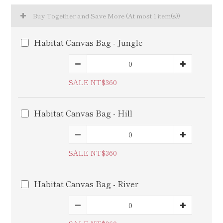
Buy Together and Save More
(At most 1 item(s))
Habitat Canvas Bag - Jungle
SALE NT$360
Habitat Canvas Bag - Hill
SALE NT$360
Habitat Canvas Bag - River