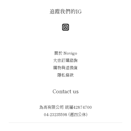
追蹤我們的IG
關於 Novigo
大宗訂購諮詢
購物與退換貨
隱私條款
Contact us
為高有限公司 統編42874700
04-23235598 (週四公休)