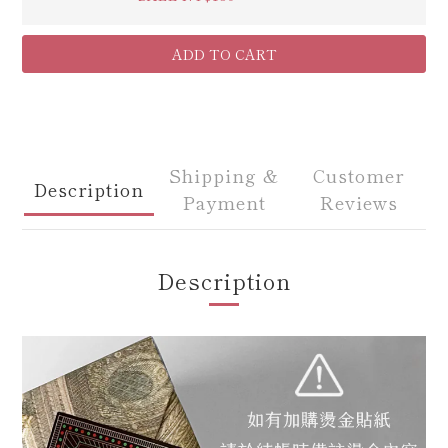
ADD TO CART
Shipping &
Customer
Description
Payment
Reviews
Description