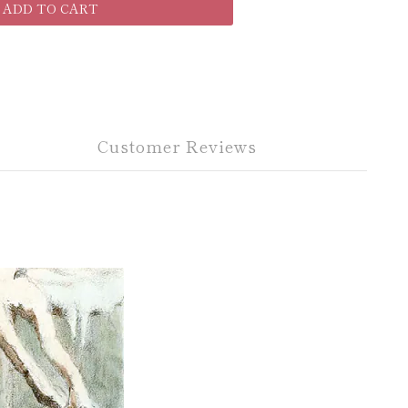
ADD TO CART
Customer Reviews