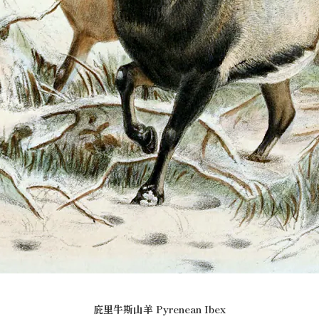
庇里牛斯山羊
Pyrenean Ibex