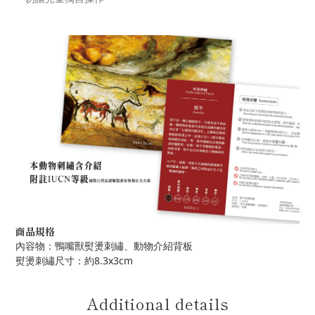
商品規格
內容物：鴨嘴獸熨燙刺繡、動物介紹背板
熨燙刺繡尺寸：約8.3x3cm
Additional details