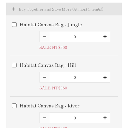
Buy Together and Save More
(At most 1 item(s))
Habitat Canvas Bag - Jungle
SALE NT$360
Habitat Canvas Bag - Hill
SALE NT$360
Habitat Canvas Bag - River