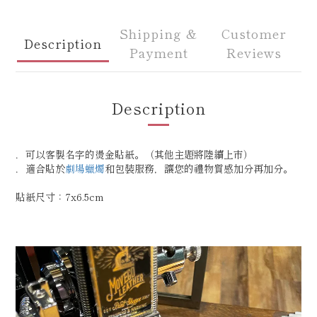
Shipping &
Customer
Description
Payment
Reviews
Description
．可以客製名字的燙金貼紙。（其他主題將陸續上市）
．適合貼於
劇場蠟燭
和包裝服務，讓您的禮物質感加分再加分。
貼紙尺寸：7x6.5cm