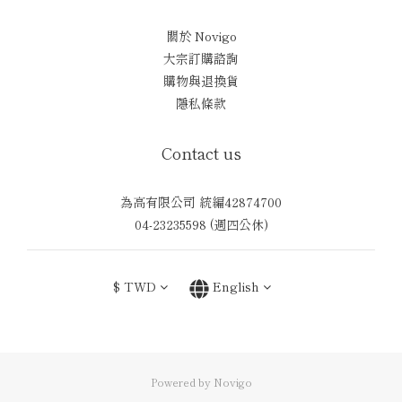
關於 Novigo
大宗訂購諮詢
購物與退換貨
隱私條款
Contact us
為高有限公司 統編42874700
04-23235598 (週四公休)
$
TWD
English
Powered by Novigo