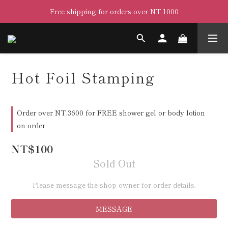
Free shipping for orders over NT.1000
Hot Foil Stamping
Order over NT.3600 for FREE shower gel or body lotion
on order
NT$100
Sold Out
Please message the shop owner for order details.
MESSAGE