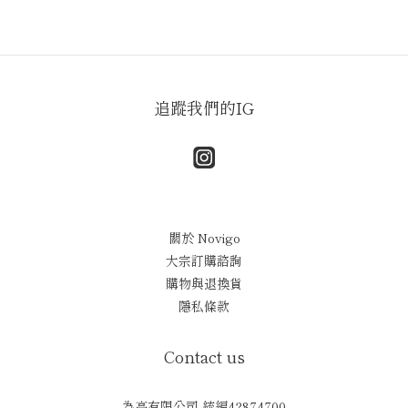
追蹤我們的IG
關於 Novigo
大宗訂購諮詢
購物與退換貨
隱私條款
Contact us
為高有限公司 統編42874700