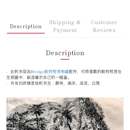
Shipping &
Customer
Description
Payment
Reviews
Description
．此帆布袋為
Novigo動物熨燙刺繡
配件，可將喜歡的動物熨燙在
生態圖中，創造屬於自己的一幅畫。
．共有四款棲息地帆布包：叢林、海洋、溪流、丘陵