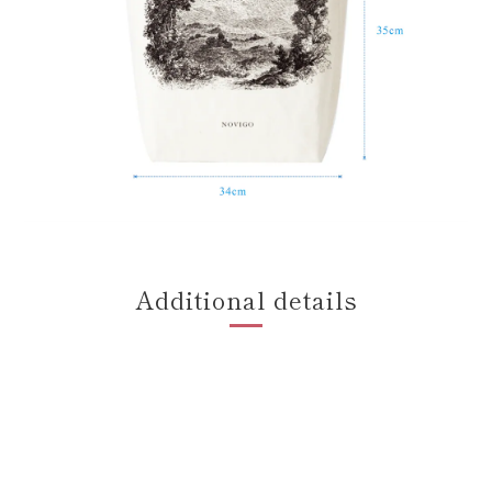
Additional details