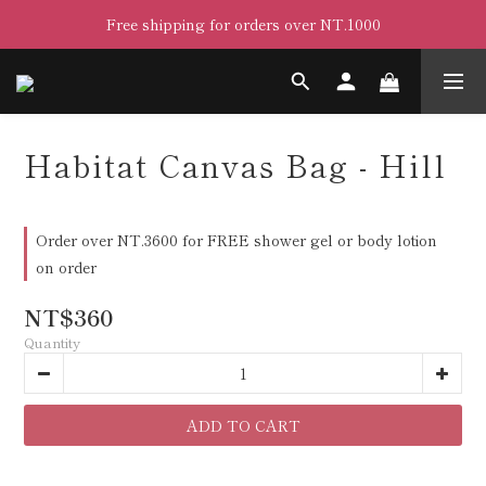
Free shipping for orders over NT.1000
Habitat Canvas Bag - Hill
Order over NT.3600 for FREE shower gel or body lotion
on order
NT$360
Quantity
ADD TO CART