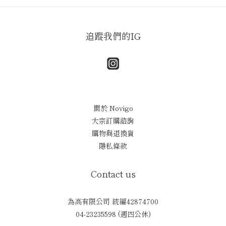
追蹤我們的IG
關於 Novigo
大宗訂購諮詢
購物與退換貨
隱私條款
Contact us
為高有限公司 統編42874700
04-23235598 (週四公休)