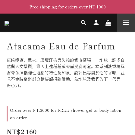
Free shipping for orders over NT.1000
Atacama Eau de Parfum
氣候變遷、戰火、環境汙染與失控的都市擴張－－地球上許多自
然與人文景觀，都因上述種種威脅而岌岌可危。本系列淡香精與
香膏依照指標性地點的特性及印象，設計出專屬於它的香味，並
且不定時舉辦部分銷售額捐款活動，為地球及我們的下一代盡一
份心力。
Order over NT.3600 for FREE shower gel or body lotion
on order
NT$2,160