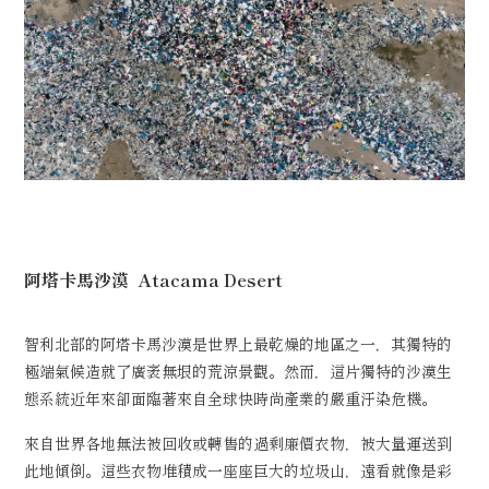
阿塔卡馬沙漠
Atacama Desert
智利北部的阿塔卡馬沙漠是世界上最乾燥的地區之一，其獨特的
極端氣候造就了廣袤無垠的荒涼景觀。然而，這片獨特的沙漠生
態系統近年來卻面臨著來自全球快時尚產業的嚴重汙染危機。
來自世界各地無法被回收或轉售的過剩廉價衣物，被大量運送到
此地傾倒。這些衣物堆積成一座座巨大的垃圾山，遠看就像是彩