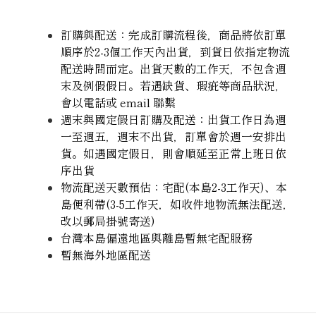
訂購與配送：完成訂購流程後，商品將依訂單
順序於2-3個工作天內出貨，到貨日依指定物流
配送時間而定。出貨天數的工作天，不包含週
末及例假假日。若遇缺貨、瑕疵等商品狀況，
會以電話或 email 聯繫
週末與國定假日訂購及配送：出貨工作日為週
一至週五，週末不出貨，訂單會於週一安排出
貨。如遇國定假日，則會順延至正常上班日依
序出貨
物流配送天數預估：宅配(本島2-3工作天)、本
島便利帶(3-5工作天，如收件地物流無法配送，
改以郵局掛號寄送)
台灣本島偏遠地區與離島暫無宅配服務
暫無海外地區配送