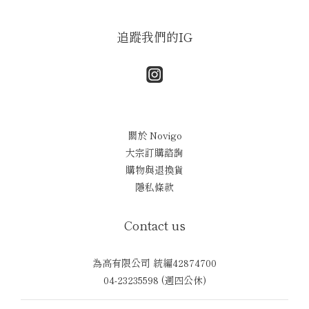
追蹤我們的IG
關於 Novigo
大宗訂購諮詢
購物與退換貨
隱私條款
Contact us
為高有限公司 統編42874700
04-23235598 (週四公休)